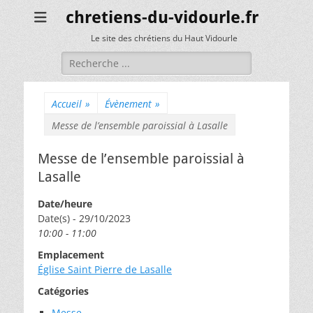
chretiens-du-vidourle.fr
Le site des chrétiens du Haut Vidourle
Rechercher :
Accueil
»
Évènement
»
Messe de l’ensemble paroissial à Lasalle
Messe de l’ensemble paroissial à
Lasalle
Date/heure
Date(s) - 29/10/2023
10:00 - 11:00
Emplacement
Église Saint Pierre de Lasalle
Catégories
Messe