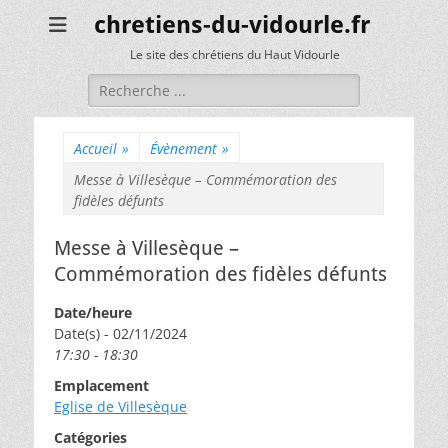
chretiens-du-vidourle.fr
Le site des chrétiens du Haut Vidourle
Rechercher :
Accueil
»
Évènement
»
Messe à Villesèque – Commémoration des
fidèles défunts
Messe à Villesèque –
Commémoration des fidèles défunts
Date/heure
Date(s) - 02/11/2024
17:30 - 18:30
Emplacement
Eglise de Villesèque
Catégories