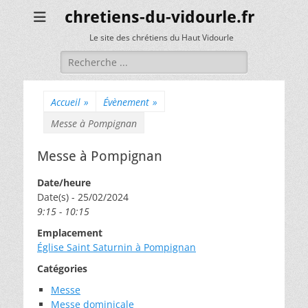
chretiens-du-vidourle.fr
Le site des chrétiens du Haut Vidourle
Rechercher :
Accueil
»
Évènement
»
Messe à Pompignan
Messe à Pompignan
Date/heure
Date(s) - 25/02/2024
9:15 - 10:15
Emplacement
Église Saint Saturnin à Pompignan
Catégories
Messe
Messe dominicale