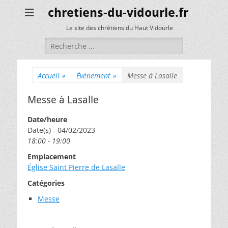
chretiens-du-vidourle.fr
Le site des chrétiens du Haut Vidourle
Rechercher :
Accueil
»
Évènement
»
Messe à Lasalle
Messe à Lasalle
Date/heure
Date(s) - 04/02/2023
18:00 - 19:00
Emplacement
Église Saint Pierre de Lasalle
Catégories
Messe