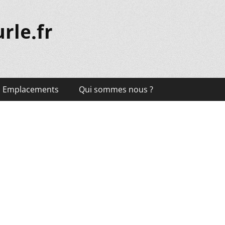
rle.fr
Emplacements
Qui sommes nous ?