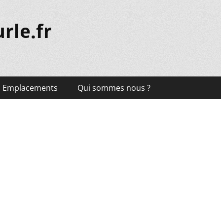
rle.fr
Emplacements
Qui sommes nous ?