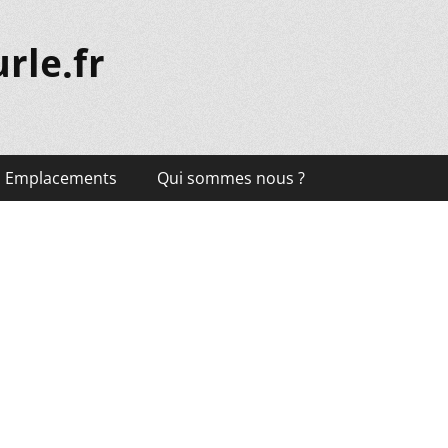
rle.fr
Emplacements
Qui sommes nous ?