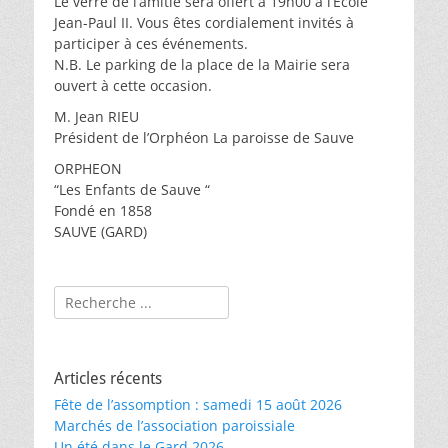
Le verre de l’amitié sera offert à 19h00 à l’Ecole
Jean-Paul II. Vous êtes cordialement invités à
participer à ces événements.
N.B. Le parking de la place de la Mairie sera
ouvert à cette occasion.
M. Jean RIEU
Président de l’Orphéon La paroisse de Sauve
ORPHEON
“Les Enfants de Sauve “
Fondé en 1858
SAUVE (GARD)
Rechercher :
Articles récents
Fête de l’assomption : samedi 15 août 2026
Marchés de l’association paroissiale
Un été dans le Gard 2026