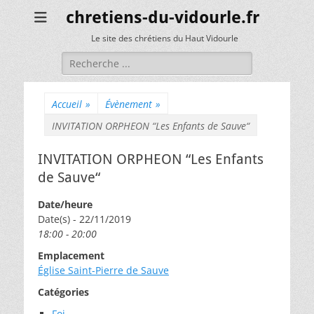
chretiens-du-vidourle.fr
Le site des chrétiens du Haut Vidourle
Rechercher :
Accueil
»
Évènement
»
INVITATION ORPHEON “Les Enfants de Sauve“
INVITATION ORPHEON “Les Enfants
de Sauve“
Date/heure
Date(s) - 22/11/2019
18:00 - 20:00
Emplacement
Église Saint-Pierre de Sauve
Catégories
Foi