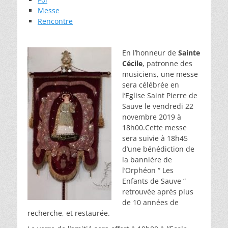
Messe
Rencontre
En l’
honneur de
Sainte
Cécile
, patronne des
musiciens, une messe
sera célébrée en
l’Eglise Saint Pierre de
Sauve le vendredi 22
novembre 2019 à
18h00.Cette messe
sera suivie à 18h45
d’une bénédiction de
la bannière de
l’Orphéon “ Les
Enfants de Sauve “
retrouvée après plus
de 10 années de
recherche, et restaurée.