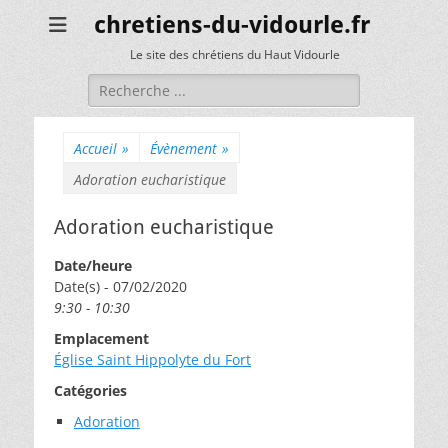
chretiens-du-vidourle.fr
Le site des chrétiens du Haut Vidourle
Rechercher :
Accueil
»
Évènement
»
Adoration eucharistique
Adoration eucharistique
Date/heure
Date(s) - 07/02/2020
9:30 - 10:30
Emplacement
Église Saint Hippolyte du Fort
Catégories
Adoration