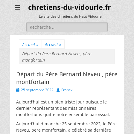
chretiens-du-vidourle.fr
Le site des chrétiens du Haut Vidourle
Rechercher :
Accueil
»
Accueil
»
Départ du Père Bernard Neveu , père
montfortain
Départ du Père Bernard Neveu , père
montfortain
Posted
Author
25 septembre 2022
Franck
on
Aujourd’hui est un bien triste jour puisque le
dernier représentant des missionnaires
montfortains quitte notre ensemble paroissial.
Aujourd’hui dimanche 25 septembre 2022, le Père
Neveu, père montfortain, a célébré sa dernière