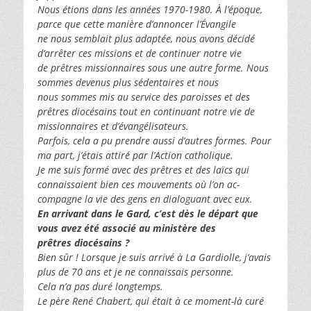
Nous étions dans les années 1970-1980. À l’époque,
parce que cette manière d’annoncer l’Évangile
ne nous semblait plus adaptée, nous avons décidé
d’arrêter ces missions et de continuer notre vie
de prêtres missionnaires sous une autre forme. Nous
sommes devenus plus sédentaires et nous
nous sommes mis au service des paroisses et des
prêtres diocésains tout en continuant notre vie de
missionnaires et d’évangélisateurs.
Parfois, cela a pu prendre aussi d’autres formes. Pour
ma part, j’étais attiré par l’Action catholique.
Je me suis formé avec des prêtres et des laïcs qui
connaissaient bien ces mouvements où l’on ac-
compagne la vie des gens en dialoguant avec eux.
En arrivant dans le Gard, c’est dès le départ que
vous avez été associé au ministère des
prêtres diocésains ?
Bien sûr ! Lorsque je suis arrivé à La Gardiolle, j’avais
plus de 70 ans et je ne connaissais personne.
Cela n’a pas duré longtemps.
Le père René Chabert, qui était à ce moment-là curé