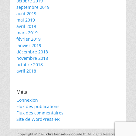
octobre 2019
septembre 2019
août 2019
mai 2019
avril 2019
mars 2019
février 2019
janvier 2019
décembre 2018
novembre 2018
octobre 2018
avril 2018
Méta
Connexion
Flux des publications
Flux des commentaires
Site de WordPress-FR
Copyright © 2026
chretiens-du-vidourle.fr
. All Rights Reserved.