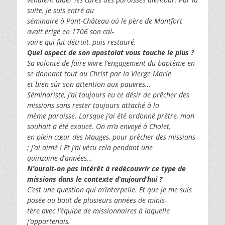
suite, je suis entré au
séminaire à Pont-Château où le père de Montfort
avait érigé en 1706 son cal-
vaire qui fut détruit, puis restauré.
Quel aspect de son apostolat vous touche le plus ?
Sa volonté de faire vivre l’engagement du baptême en
se donnant tout au Christ par la Vierge Marie
et bien sûr son attention aux pauvres…
Séminariste, j’ai toujours eu ce désir de prêcher des
missions sans rester toujours attaché à la
même paroisse. Lorsque j’ai été ordonné prêtre, mon
souhait a été exaucé. On m’a envoyé à Cholet,
en plein cœur des Mauges, pour prêcher des missions
; j’ai aimé ! Et j’ai vécu cela pendant une
quinzaine d’années…
N’aurait-on pas intérêt à redécouvrir ce type de
missions dans le contexte d’aujourd’hui ?
C’est une question qui m’interpelle. Et que je me suis
posée au bout de plusieurs années de minis-
tère avec l’équipe de missionnaires à laquelle
j’appartenais.