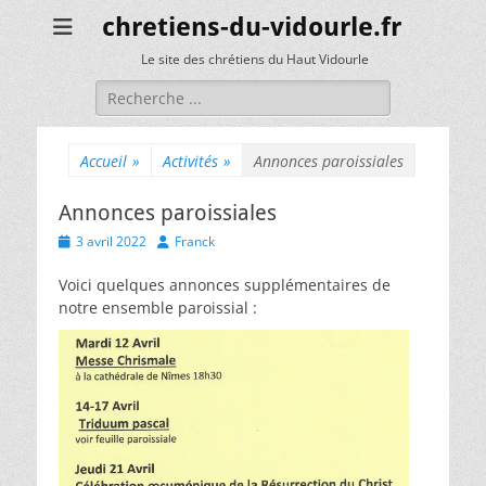
chretiens-du-vidourle.fr
Le site des chrétiens du Haut Vidourle
Rechercher :
Accueil
»
Activités
»
Annonces paroissiales
Annonces paroissiales
Posted
Author
3 avril 2022
Franck
on
Voici quelques annonces supplémentaires de
notre ensemble paroissial :