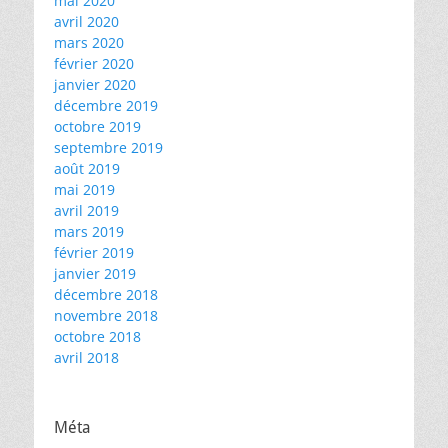
mai 2020
avril 2020
mars 2020
février 2020
janvier 2020
décembre 2019
octobre 2019
septembre 2019
août 2019
mai 2019
avril 2019
mars 2019
février 2019
janvier 2019
décembre 2018
novembre 2018
octobre 2018
avril 2018
Méta