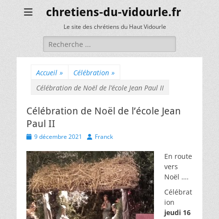
chretiens-du-vidourle.fr
Le site des chrétiens du Haut Vidourle
Rechercher :
Accueil
»
Célébration
»
Célébration de Noël de l’école Jean Paul II
Célébration de Noël de l’école Jean
Paul II
Posted
Author
9 décembre 2021
Franck
on
En route
vers
Noël ….
Célébrat
ion
jeudi 16