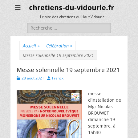
chretiens-du-vidourle.fr
Le site des chrétiens du Haut Vidourle
Rechercher :
Accueil
»
Célébration
»
Messe solennelle 19 septembre 2021
Messe solennelle 19 septembre 2021
Posted
Author
28 août 2021
Franck
on
messe
d’installation de
Mgr Nicolas
BROUWET
dimanche 19
septembre, à
15h30