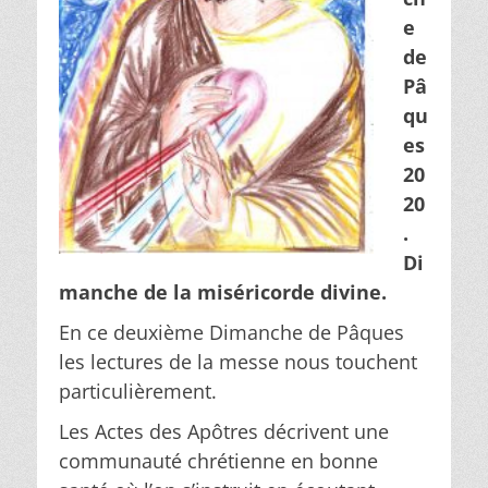
e
de
Pâ
qu
es
20
20
.
Di
manche de la miséricorde divine.
En ce deuxième Dimanche de Pâques
les lectures de la messe nous touchent
particulièrement.
Les Actes des Apôtres décrivent une
communauté chrétienne en bonne