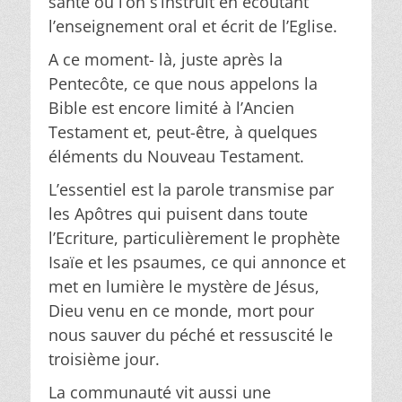
santé où l’on s’instruit en écoutant
l’enseignement oral et écrit de l’Eglise.
A ce moment- là, juste après la
Pentecôte, ce que nous appelons la
Bible est encore limité à l’Ancien
Testament et, peut-être, à quelques
éléments du Nouveau Testament.
L’essentiel est la parole transmise par
les Apôtres qui puisent dans toute
l’Ecriture, particulièrement le prophète
Isaïe et les psaumes, ce qui annonce et
met en lumière le mystère de Jésus,
Dieu venu en ce monde, mort pour
nous sauver du péché et ressuscité le
troisième jour.
La communauté vit aussi une