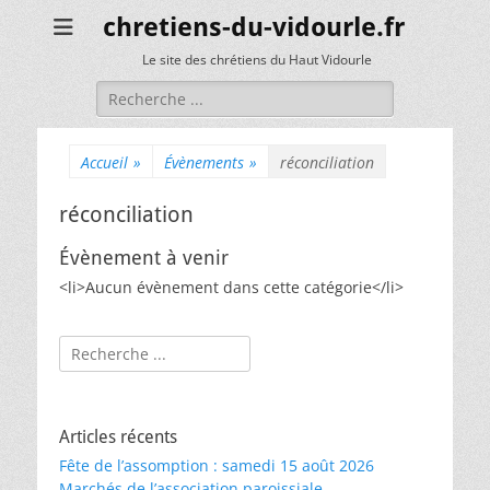
chretiens-du-vidourle.fr
Le site des chrétiens du Haut Vidourle
Rechercher :
Accueil
»
Évènements
»
réconciliation
réconciliation
Évènement à venir
<li>Aucun évènement dans cette catégorie</li>
Rechercher :
Articles récents
Fête de l’assomption : samedi 15 août 2026
Marchés de l’association paroissiale