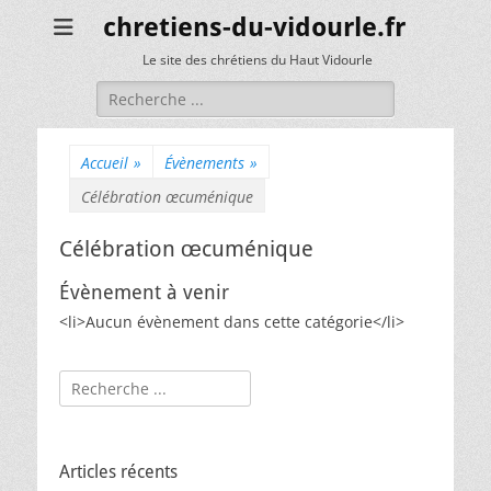
chretiens-du-vidourle.fr
Le site des chrétiens du Haut Vidourle
Rechercher :
Accueil
»
Évènements
»
Célébration œcuménique
Célébration œcuménique
Évènement à venir
<li>Aucun évènement dans cette catégorie</li>
Rechercher :
Articles récents