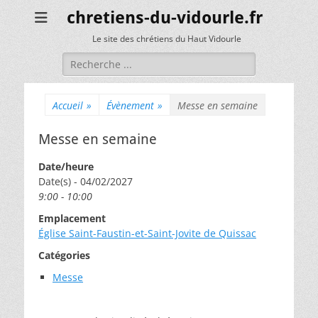
chretiens-du-vidourle.fr
Le site des chrétiens du Haut Vidourle
Rechercher :
Accueil
»
Évènement
»
Messe en semaine
Messe en semaine
Date/heure
Date(s) - 04/02/2027
9:00 - 10:00
Emplacement
Église Saint-Faustin-et-Saint-Jovite de Quissac
Catégories
Messe