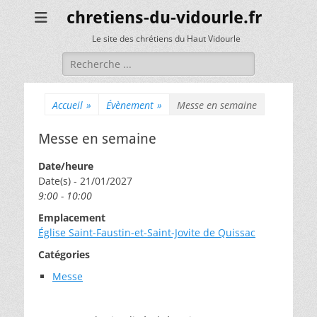
chretiens-du-vidourle.fr
Le site des chrétiens du Haut Vidourle
Rechercher :
Accueil
»
Évènement
»
Messe en semaine
Messe en semaine
Date/heure
Date(s) - 21/01/2027
9:00 - 10:00
Emplacement
Église Saint-Faustin-et-Saint-Jovite de Quissac
Catégories
Messe