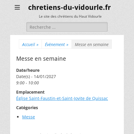
chretiens-du-vidourle.fr
Le site des chrétiens du Haut Vidourle
Rechercher :
Accueil
»
Évènement
»
Messe en semaine
Messe en semaine
Date/heure
Date(s) - 14/01/2027
9:00 - 10:00
Emplacement
Église Saint-Faustin-et-Saint-Jovite de Quissac
Catégories
Messe